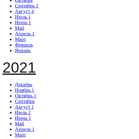
Октябрь
Сентябрь
2
Август
4
Июль
1
Июнь
1
Май
Апрель
1
Март
Февраль
Январь
2021
Декабрь
Ноябрь
1
Октябрь
1
Сентябрь
Август
1
Июль
2
Июнь
1
Май
Апрель
1
Март