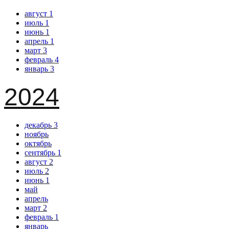
август
1
июль
1
июнь
1
апрель
1
март
3
февраль
4
январь
3
2024
декабрь
3
ноябрь
октябрь
сентябрь
1
август
2
июль
2
июнь
1
май
апрель
март
2
февраль
1
январь