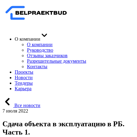
О компании
О компании
Руководство
Отзывы заказчиков
Разрешительные документы
Контакты
Проекты
Новости
Тендеры
Карьера
Все новости
7 июля 2022
Сдача объекта в эксплуатацию в РБ.
Часть 1.