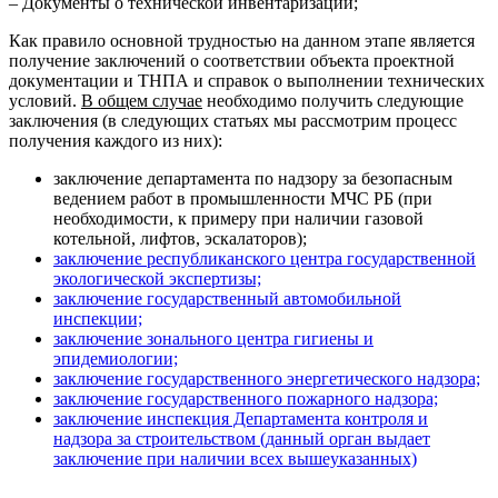
– Документы о технической инвентаризации;
Как правило основной трудностью на данном этапе является
получение заключений о соответствии объекта проектной
документации и ТНПА и справок о выполнении технических
условий.
В общем случае
необходимо получить следующие
заключения (в следующих статьях мы рассмотрим процесс
получения каждого из них):
заключение департамента по надзору за безопасным
ведением работ в промышленности МЧС РБ (при
необходимости, к примеру при наличии газовой
котельной, лифтов, эскалаторов);
заключение республиканского центра государственной
экологической экспертизы;
заключение государственный автомобильной
инспекции;
заключение зонального центра гигиены и
эпидемиологии;
заключение государственного энергетического надзора;
заключение государственного пожарного надзора;
заключение инспекция Департамента контроля и
надзора за строительством (данный орган выдает
заключение при наличии всех вышеуказанных)