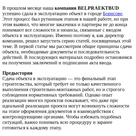
В прошлом месяце наша
компания BELPRAEKTBUD
успешно сдала в эксплуатацию объект в городе
Борисове
.
Этот процесс был рутинным этапом в нашей работе, но при
этом выявил, что многие заказчики и партнеры не до конца
понимают все сложности и нюансы, связанные с вводом
объекта в эксплуатацию. Именно поэтому я, как директор
компании, решил запустить серию статей, посвященных этой
теме. В первой статье мы рассмотрим общие принципы сдачи
объекта, необходимые документы и последовательность
действий. В последующих материалах подробно остановимся
на получении заключений и подписании акта ввода.
Предыстория
Сдача объекта в эксплуатацию — это финальный этап
строительства, который требует не только качественного
выполнения строительно-монтажных работ, но и строгого
соблюдения нормативных требований. Однако опыт
реализации многих проектов показывает, что даже при
идеальной реализации проекта могут возникнуть сложности
на этапе оформления документов и взаимодействия с
контролирующими органами. Чтобы избежать подобных
ситуаций, важно понимать всю процедуру и заранее
готовиться к каждому этапу.